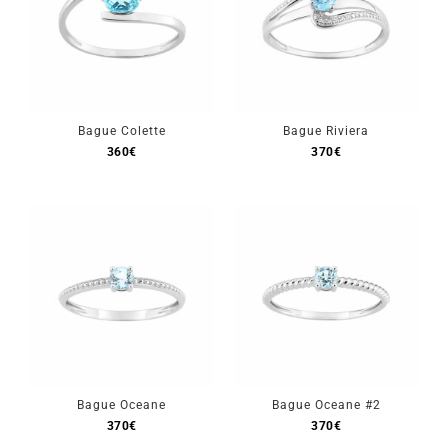
Bague Colette
Bague Riviera
360
€
370
€
Bague Oceane
Bague Oceane #2
370
€
370
€