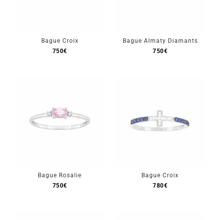
Bague Croix
Bague Almaty Diamants
750
€
750
€
Bague Rosalie
Bague Croix
750
€
780
€