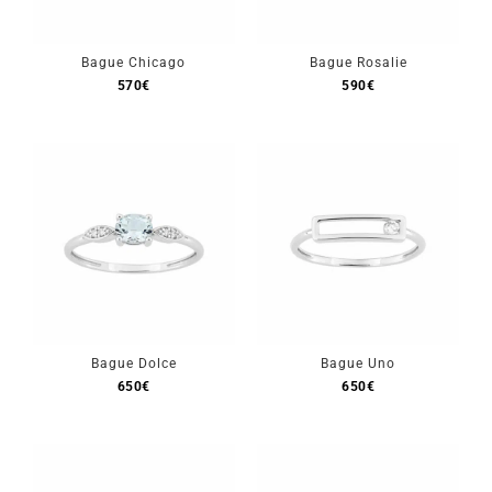
Bague Chicago
Bague Rosalie
570
€
590
€
Bague Dolce
Bague Uno
650
€
650
€