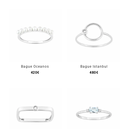
Bague Oceanos
Bague Istanbul
420
€
480
€