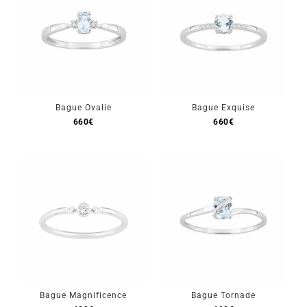
Bague Ovalie
Bague Exquise
660
€
660
€
Bague Magnificence
Bague Tornade