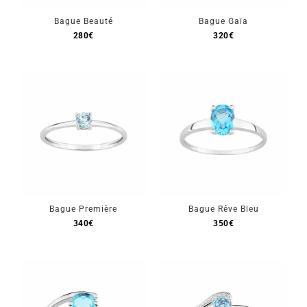
Bague Beauté
Bague Gaïa
Mon Compte
280
€
320
€
🇫🇷 | €
Bague Première
Bague Rêve Bleu
340
€
350
€