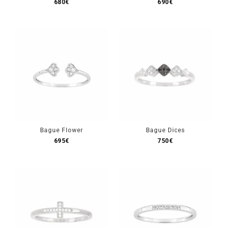
680
€
690
€
Bague Flower
Bague Dices
695
€
750
€