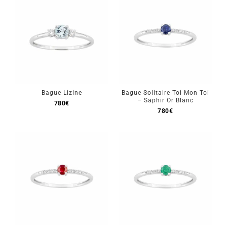
Bague Lizine
Bague Solitaire Toi Mon Toi
– Saphir Or Blanc
780
€
780
€