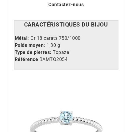
Contactez-nous
CARACT
É
RISTIQUES DU BIJOU
Métal:
Or 18 carats 750/1000
Poids moyen:
1,30 g
Type de pierres:
Topaze
Référence
BAMTO2054