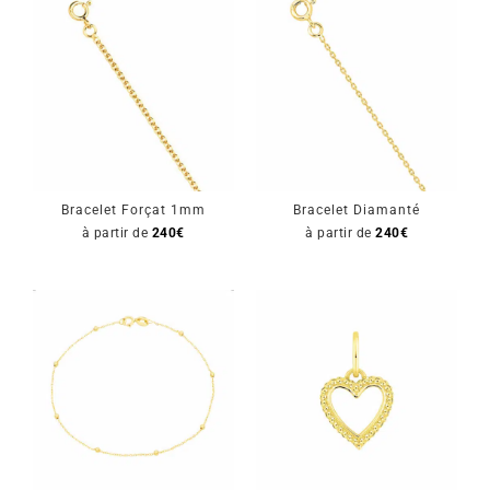
Mon Compte
🇫🇷 | €
Bracelet Forçat 1mm
Bracelet Diamanté
à partir de
240
€
à partir de
240
€