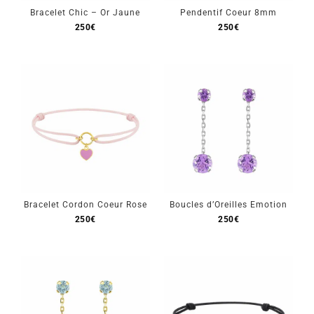
Bracelet Chic – Or Jaune
Pendentif Coeur 8mm
250
€
250
€
Bracelet Cordon Coeur Rose
Boucles d’Oreilles Emotion
250
€
250
€