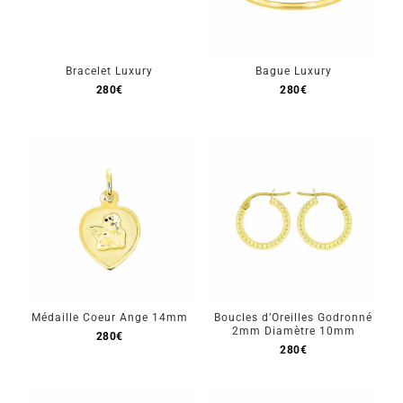
Bracelet Luxury
Bague Luxury
280
€
280
€
Stock épuisé
Médaille Coeur Ange 14mm
Boucles d’Oreilles Godronné
2mm Diamètre 10mm
280
€
280
€