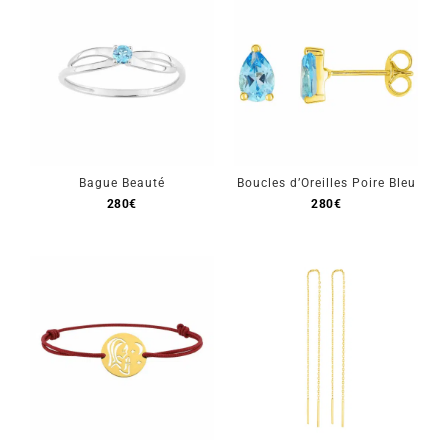
Bague Beauté
Boucles d’Oreilles Poire Bleu
280
€
280
€