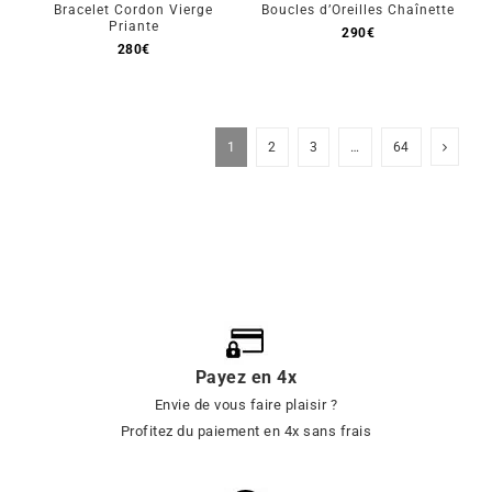
Bracelet Cordon Vierge
Boucles d’Oreilles Chaînette
Priante
290
€
280
€
1
2
3
…
64
Payez en 4x
Envie de vous faire plaisir ?
Profitez du paiement en 4x sans frais