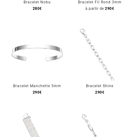
Bracelet Nobu
Bracelet Fil Rond 3mm
280
€
à partir de
290
€
Bracelet Manchette 5mm
Bracelet Shine
290
€
290
€