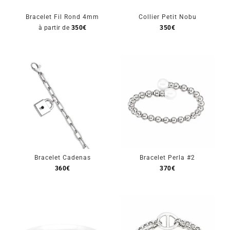
Bracelet Fil Rond 4mm
Collier Petit Nobu
à partir de
350
€
350
€
Bracelet Cadenas
Bracelet Perla #2
360
€
370
€