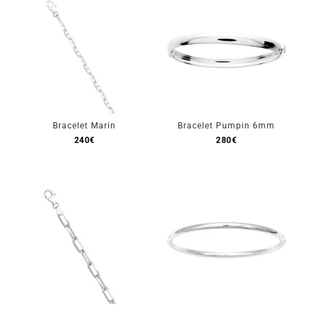
Mon Compte
🇫🇷 | €
Bracelet Marin
Bracelet Pumpin 6mm
240
€
280
€