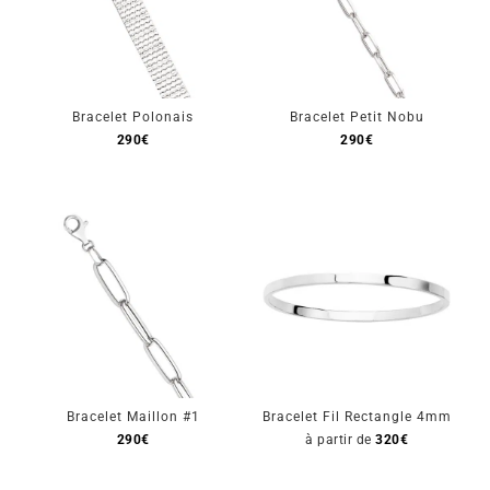
Bracelet Polonais
Bracelet Petit Nobu
290
€
290
€
Bracelet Maillon #1
Bracelet Fil Rectangle 4mm
290
€
à partir de
320
€