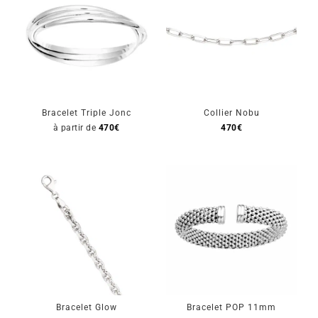
Bracelet Triple Jonc
Collier Nobu
à partir de
470
€
470
€
Bracelet Glow
Bracelet POP 11mm