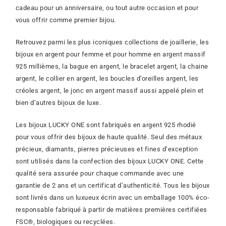
cadeau pour un anniversaire, ou tout autre occasion et pour
vous offrir comme premier bijou.
Retrouvez parmi les plus iconiques collections de joaillerie,
les
bijoux en argent pour femme et pour homme en argent massif
925 millièmes, la bague en argent, le bracelet argent, la chaine
argent, le collier en argent, les boucles d’oreilles argent, les
créoles argent, le jonc en argent massif aussi appelé plein et
bien d’autres bijoux de luxe.
Les bijoux LUCKY ONE sont fabriqués en argent 925 rhodié
pour vous offrir des bijoux de haute qualité. Seul des métaux
précieux, diamants, pierres précieuses et fines d’exception
sont utilisés dans la confection des bijoux LUCKY ONE. Cette
qualité sera assurée pour chaque commande avec une
garantie de 2 ans et un certificat d’authenticité. Tous les bijoux
sont livrés dans un luxueux écrin avec un emballage 100% éco-
responsable fabriqué à partir de matières premières certifiées
FSC®, biologiques ou recyclées.