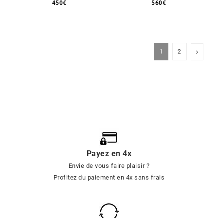
450
€
560
€
1
2
Payez en 4x
Envie de vous faire plaisir ?
Profitez du paiement en 4x sans frais