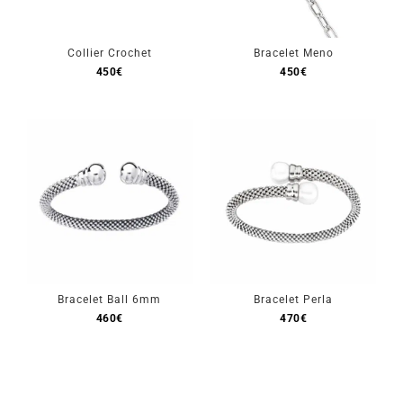
Collier Crochet
Bracelet Meno
450
€
450
€
Bracelet Ball 6mm
Bracelet Perla
460
€
470
€