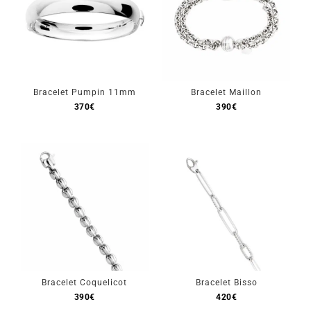
Bracelet Pumpin 11mm
Bracelet Maillon
370
€
390
€
Bracelet Coquelicot
Bracelet Bisso
390
€
420
€