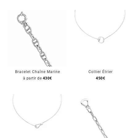
Bracelet Chaîne Marine
Collier Étrier
à partir de
430
€
450
€