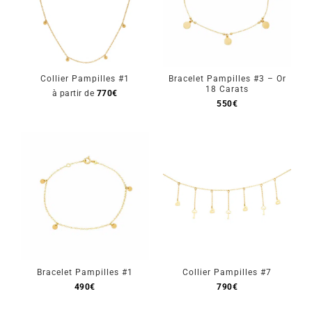
Collier Pampilles #1
Bracelet Pampilles #3 – Or
18 Carats
à partir de
770
€
550
€
Bracelet Pampilles #1
Collier Pampilles #7
490
€
790
€