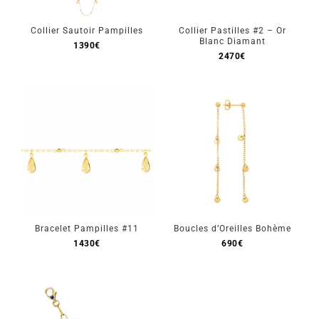
Collier Sautoir Pampilles
Collier Pastilles #2 – Or
Blanc Diamant
1390
€
2470
€
Bracelet Pampilles #11
Boucles d’Oreilles Bohème
1430
€
690
€