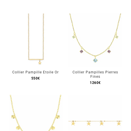
Collier Pampille Etoile Or
Collier Pampilles Pierres
Fines
550
€
1260
€