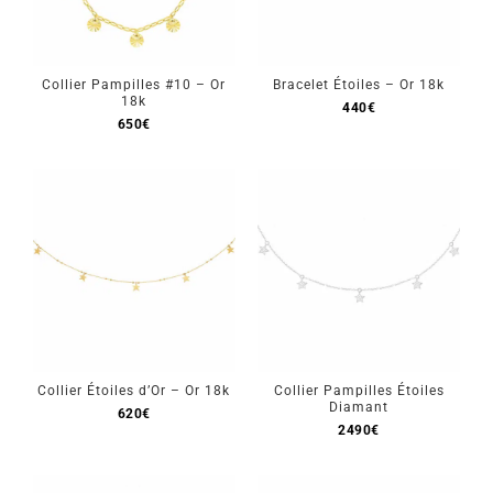
Collier Pampilles #10 – Or
Bracelet Étoiles – Or 18k
18k
440
€
650
€
Collier Étoiles d’Or – Or 18k
Collier Pampilles Étoiles
Diamant
620
€
2490
€