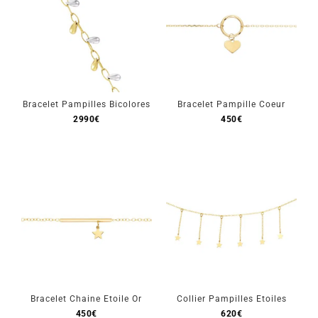
Bracelet Pampilles Bicolores
Bracelet Pampille Coeur
2990
€
450
€
Bracelet Chaine Etoile Or
Collier Pampilles Etoiles
450
€
620
€