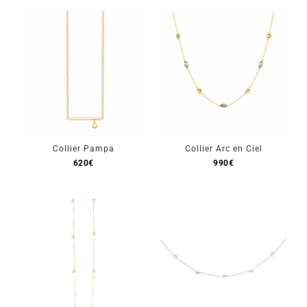
Collier Pampa
Collier Arc en Ciel
620
€
990
€