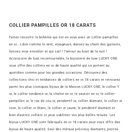
COLLIER PAMPILLES OR 18 CARATS
Faites ressortir la bohème qui est en vous avec un collier pampilles
en or… Libre comme le vent, voyageuse, dansez au chant des guitares,
laissez vous envoûter et qui sait ! l’amour au bout de la nuit !
Accessoire de luxe incontournable, la bijouterie de luxe LUCKY ONE
vous offre des colliers en or de haute qualité qui se portent au
quotidien comme pour les grandes occasions. Découvrez des
collections chic et tendances de colliers en or 18 carats et retrouvez
parmi les plus iconiques bijoux de la Maison LUCKY ONE,
le collier Y
or, le collier tendance or, la chaîne en or, le sautoir en or, le collier
pampilles or, le ras de cou or, pendentif or, collier diamant, le collier or
rose, le collier or blanc, le collier or jaune, le pendentif diamant et
bien d’autres colliers or
pour sublimer vos plus belles tenues. Les
bijoux LUCKY ONE sont fabriqués en or 18 carats pour vous offrir des
bijoux de haute qualité. Seul des métaux précieux, diamants, pierres