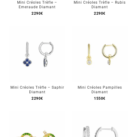
Mini Créoles Trèfle –
Mini Créoles Trèfle – Rubis
Emeraude Diamant
Diamant
2290
€
2290
€
Mini Créoles Trèfle – Saphir
Mini Créoles Pampilles
Diamant
Diamant
2290
€
1550
€