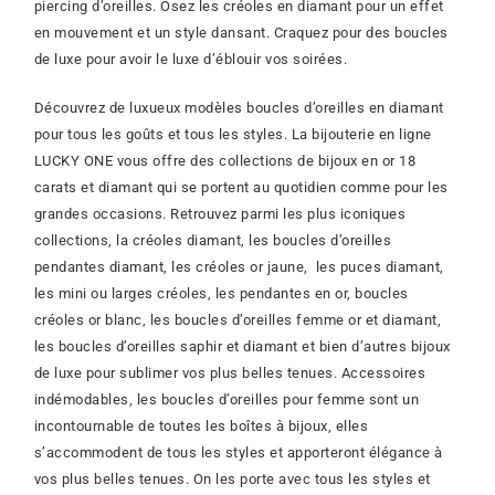
piercing d’oreilles. Osez les créoles en diamant pour un effet
en mouvement et un style dansant. Craquez pour des boucles
de luxe pour avoir le luxe d’éblouir vos soirées.
Découvrez de luxueux modèles boucles d’oreilles en diamant
pour tous les goûts et tous les styles. La bijouterie en ligne
LUCKY ONE vous offre des collections de bijoux en or 18
carats et diamant qui se portent au quotidien comme pour les
grandes occasions. Retrouvez parmi les plus iconiques
collections, la créoles diamant, les boucles d’oreilles
pendantes diamant, les créoles or jaune, les puces diamant,
les mini ou larges créoles, les pendantes en or, boucles
créoles or blanc, les boucles d’oreilles femme or et diamant,
les boucles d’oreilles saphir et diamant et bien d’autres bijoux
de luxe pour sublimer vos plus belles tenues. Accessoires
indémodables, les boucles d’oreilles pour femme sont un
incontournable de toutes les boîtes à bijoux, elles
s’accommodent de tous les styles et apporteront élégance à
vos plus belles tenues. On les porte avec tous les styles et