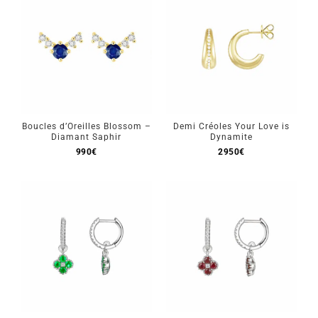
Boucles d’Oreilles Blossom –
Demi Créoles Your Love is
Diamant Saphir
Dynamite
990
€
2950
€