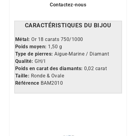
Contactez-nous
CARACT
É
RISTIQUES DU BIJOU
Métal:
Or 18 carats 750/1000
Poids moyen:
1,50 g
Type de pierres:
Aigue-Marine / Diamant
Qualité:
GH/I
Poids en carat des diamants:
0,02 carat
Taille:
Ronde & Ovale
Référence
BAM2010