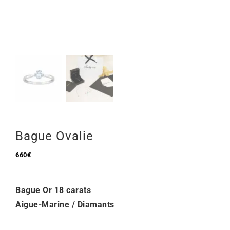
Mon Compte
🇫🇷 | €
Bague Ovalie
660
€
Bague Or 18 carats
Aigue-Marine / Diamants