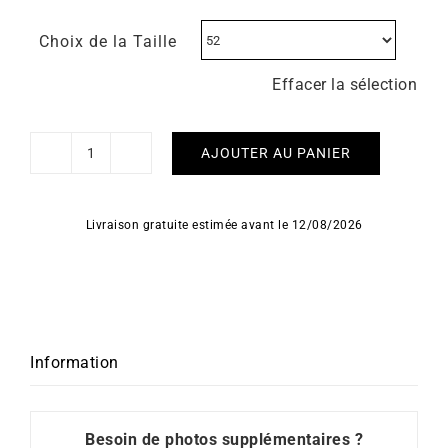
Choix de la Taille
Effacer la sélection
AJOUTER AU PANIER
quantité
de
Bague
Livraison gratuite estimée avant le 12/08/2026
Ovalie
Information
Besoin de photos supplémentaires ?