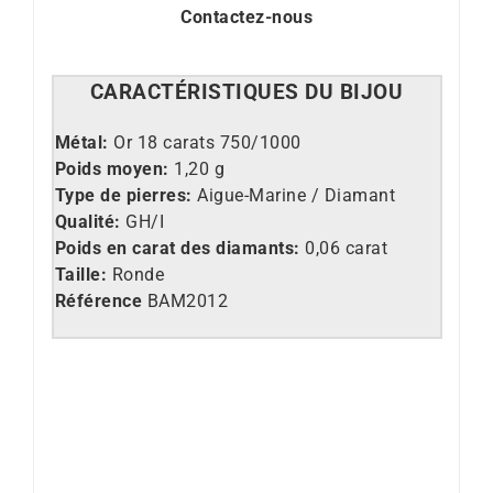
Contactez-nous
CARACT
É
RISTIQUES DU BIJOU
Métal:
Or 18 carats 750/1000
Poids moyen:
1,20 g
Type de pierres:
Aigue-Marine / Diamant
Qualité:
GH/I
Poids en carat des diamants:
0,06 carat
Taille:
Ronde
Référence
BAM2012