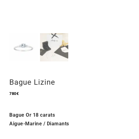
Mon Compte
🇫🇷 | €
Bague Lizine
780
€
Bague Or 18 carats
Aigue-Marine / Diamants