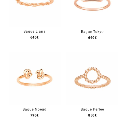
Bague Liana
Bague Tokyo
640
€
660
€
Bague Noeud
Bague Perlée
790
€
850
€