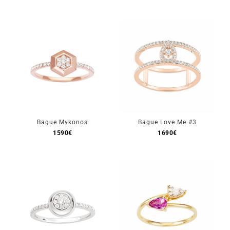
Bague Mykonos
Bague Love Me #3
1590
€
1690
€