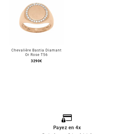
Chevalière Bastia Diamant
Or Rose T56
3290
€
Payez en 4x