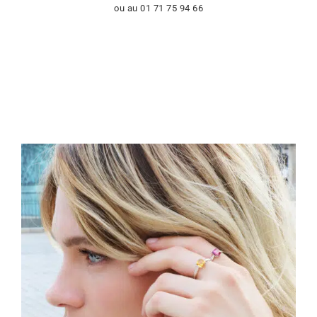
ou au 01 71 75 94 66