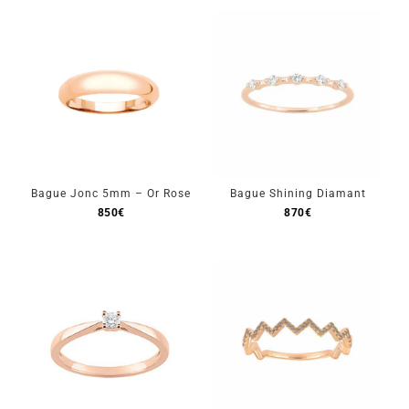
Bague Jonc 5mm – Or Rose
Bague Shining Diamant
850
€
870
€