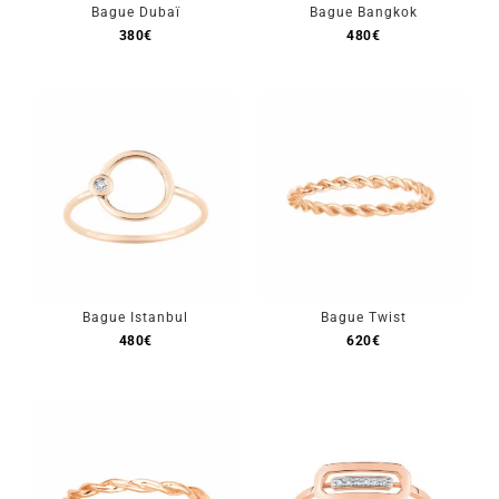
Bague Dubaï
Bague Bangkok
380
€
480
€
Mon Compte
🇫🇷 | €
Bague Istanbul
Bague Twist
480
€
620
€