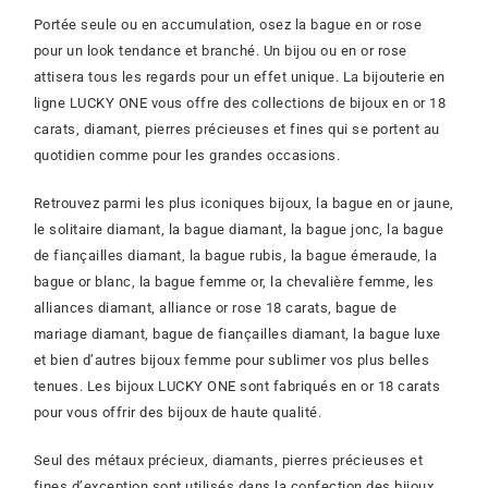
Portée seule ou en accumulation, osez la bague en or rose
pour un look tendance et branché. Un bijou ou en or rose
attisera tous les regards pour un effet unique. La bijouterie en
ligne LUCKY ONE vous offre des collections de bijoux en or 18
carats, diamant, pierres précieuses et fines qui se portent au
quotidien comme pour les grandes occasions.
Retrouvez parmi les plus iconiques bijoux, la bague en or jaune,
le solitaire diamant, la bague diamant, la bague jonc, la bague
de fiançailles diamant, la bague rubis, la bague émeraude, la
bague or blanc, la bague femme or, la chevalière femme,
les
alliances diamant, alliance or rose 18 carats, bague de
mariage diamant, bague de fiançailles diamant, la bague luxe
et bien d’autres bijoux femme pour sublimer vos plus belles
tenues.
Les bijoux LUCKY ONE sont fabriqués en or 18 carats
pour vous offrir des bijoux de haute qualité.
Seul des métaux précieux, diamants, pierres précieuses et
fines d’exception sont utilisés dans la confection des bijoux