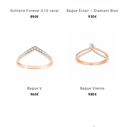
Solitaire Forever 0,10 carat
Bague Éclair – Diamant Brun
890
€
930
€
Bague V
Bague Vienne
960
€
980
€