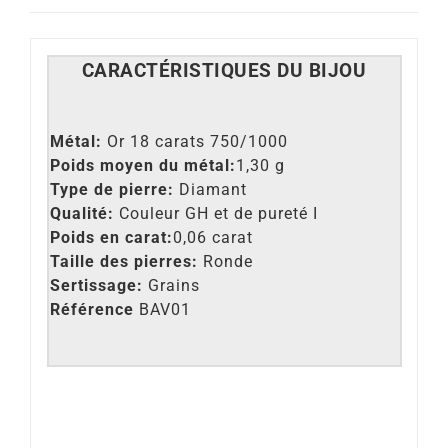
CARACT
É
RISTIQUES DU BIJOU
Métal:
Or 18 carats 750/1000
Poids moyen du métal:
1,30 g
Type de pierre:
Diamant
Qualité:
Couleur GH et de pureté I
Poids en carat:
0,06 carat
Taille des pierres:
Ronde
Sertissage:
Grains
Référence
BAV01