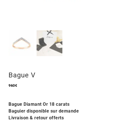
Mon Compte
🇫🇷 | €
Bague V
960
€
Bague Diamant Or 18 carats
Baguier disponible sur demande
Livraison & retour offerts