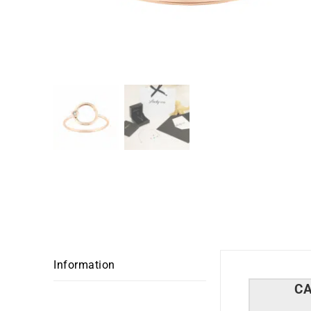
Information
C