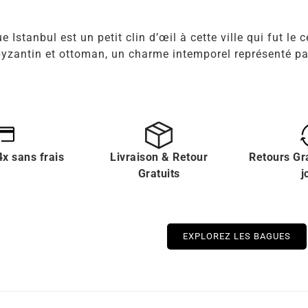
e Istanbul est un petit clin d’œil à cette ville qui fut l
yzantin et ottoman, un charme intemporel représenté par
x sans frais
Livraison & Retour
Retours Gr
Gratuits
j
EXPLOREZ LES BAGUES