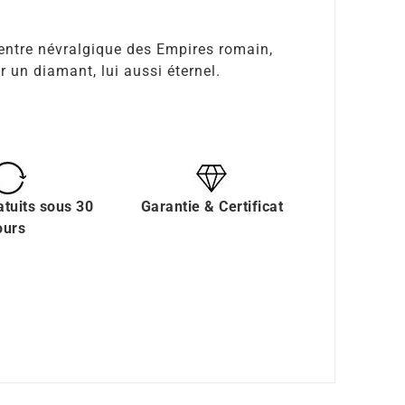
e centre névralgique des Empires romain,
 un diamant, lui aussi éternel.
atuits sous 30
Garantie & Certificat
ours