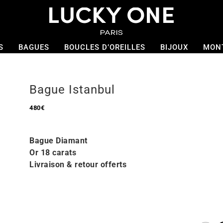
S
BAGUES
BOUCLES D’OREILLES
BIJOUX
MON
Bague Istanbul
480
€
Bague Diamant
Or 18 carats
Livraison & retour offerts