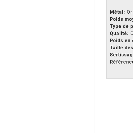
Métal:
Or
Poids mo
Type de p
Qualité:
C
Poids en 
Taille des
Sertissa
Référenc