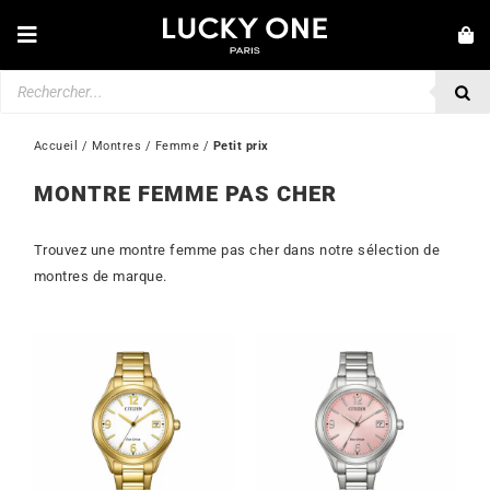
Passer
au
Toggle
contenu
Navigation
Recherche
NOUVEAUTÉS
de
produits
BRACELETS
Accueil
 / 
Montres
 / 
Femme
 / 
Petit prix
COLLIERS
MONTRE FEMME PAS CHER
BAGUES
Trouvez une montre femme pas cher dans notre sélection de
BOUCLES D’OREILLES
montres de marque.
BIJOUX
MONTRES
SECONDE MAIN
MARQUES
💎 SERVICE CLIENT