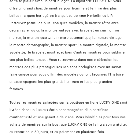
se faire plaisir avec un petit budget. La bijouterie LUCKY ONE vous
offre un grand choix de montres pour homme et femme des plus
belles marques horlogères françaises comme Herbelin ou LIP.
Retrouvez parmi les plus iconiques modèles, la montre rétro avec
cadran acier ou or, la montre vintage avec bracelet en cuir noir ou
marron, la montre quartz, la montre automatique, la montre vintage,
la montre chronographe, la montre sport, la montre digitale, la montre
squelette, le bracelet montre, et bien d’autres montres pour sublimer
vos plus belles tenues. Vous retrouverez dans notre sélection les
montres des plus prestigieuses Maisons horlogères avec un savoir
faire unique pour vous offrir des modèles qui ont façonnés l’Histoire
et accompagnés les plus grands hommes et les plus grandes
femmes.
Toutes les montres achetées sur la boutique en ligne LUCKY ONE sont
livrées dans un luxueux écrin accompagnées d’un certificat
d’authenticité et une garantie de 2 ans. Vous bénéficiez pour tous vos
achats de montres sur la boutique LUCKY ONE de la livraison gratuite,
du retour sous 30 jours, et du paiement en plusieurs fois.