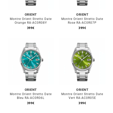
ORIENT
ORIENT
Montre Orient Stretto Date
Montre Orient Stretto Date
Orange RA-AC0R08Y
Rose RA-AC0R07P
399
€
399
€
ORIENT
ORIENT
Montre Orient Stretto Date
Montre Orient Stretto Date
Bleu RA-AC0R06L
Vert RA-AC0R05E
399
€
399
€