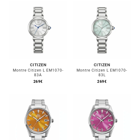
CITIZEN
CITIZEN
Montre Citizen L EM1070-
Montre Citizen L EM1070-
83A
83L
269
€
269
€