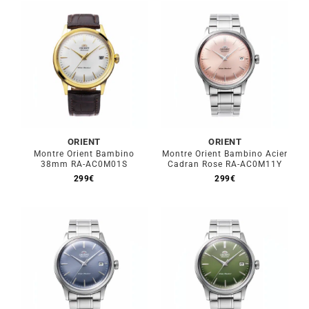
ORIENT
ORIENT
Montre Orient Bambino
Montre Orient Bambino Acier
38mm RA-AC0M01S
Cadran Rose RA-AC0M11Y
299
€
299
€