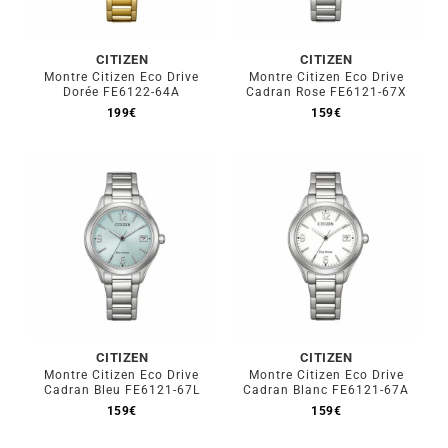
Mon Compte
CITIZEN
CITIZEN
🇫🇷 | €
Montre Citizen Eco Drive
Montre Citizen Eco Drive
Dorée FE6122-64A
Cadran Rose FE6121-67X
199
€
159
€
CITIZEN
CITIZEN
Montre Citizen Eco Drive
Montre Citizen Eco Drive
Cadran Bleu FE6121-67L
Cadran Blanc FE6121-67A
159
€
159
€