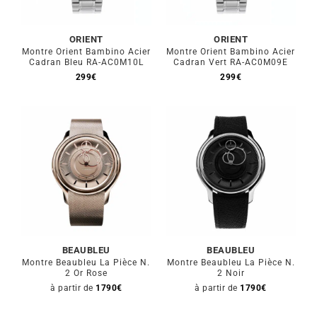
ORIENT
ORIENT
Montre Orient Bambino Acier
Montre Orient Bambino Acier
Cadran Bleu RA-AC0M10L
Cadran Vert RA-AC0M09E
299
€
299
€
BEAUBLEU
BEAUBLEU
Montre Beaubleu La Pièce N.
Montre Beaubleu La Pièce N.
2 Or Rose
2 Noir
à partir de
1790
€
à partir de
1790
€