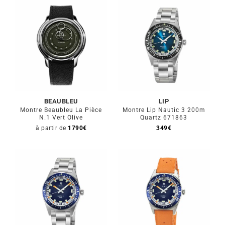
BEAUBLEU
LIP
Montre Beaubleu La Pièce
Montre Lip Nautic 3 200m
N.1 Vert Olive
Quartz 671863
à partir de
1790
€
349
€