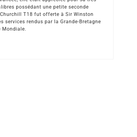
calibres possédant une petite seconde
Churchill T18 fut offerte à Sir Winston
s services rendus par la Grande-Bretagne
e Mondiale.