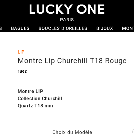
S
BAGUES
BOUCLES D’OREILLES
BIJOUX
MON
LIP
Montre Lip Churchill T18 Rouge
189
€
Montre LIP
Collection Churchill
Quartz T18 mm
Choix du Modèle