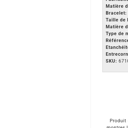
Matière d
Bracelet:
Taille de 
Matière d
Type de 
Référenc
Etanchéit
Entrecorn
SKU:
671
Produit 
montres l