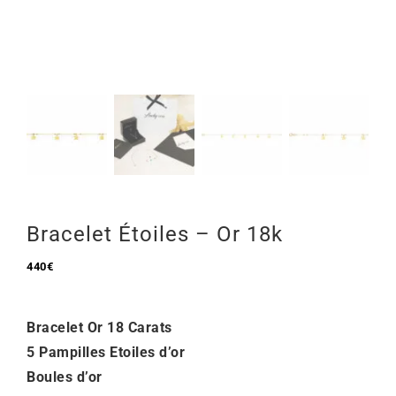
Mon Compte
🇫🇷 | €
Bracelet Étoiles – Or 18k
440
€
Bracelet Or 18 Carats
5 Pampilles Etoiles d’or
Boules d’or