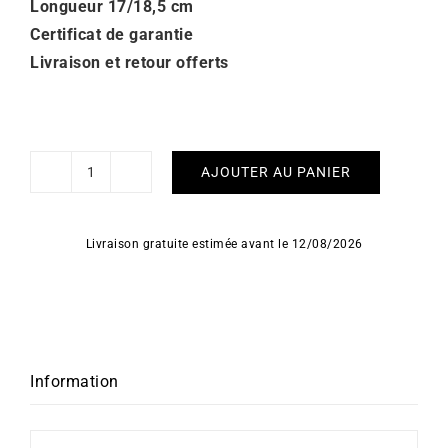
Longueur 17/18,5 cm
Certificat de garantie
Livraison et retour offerts
AJOUTER AU PANIER
quantité
de
Bracelet
Livraison gratuite estimée avant le 12/08/2026
Étoiles
-
Or
18k
Information