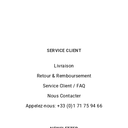
780
€
560
€
SERVICE CLIENT
Livraison
Retour & Remboursement
Service Client / FAQ
Nous Contacter
Appelez-nous: +33 (0)1 71 75 94 66