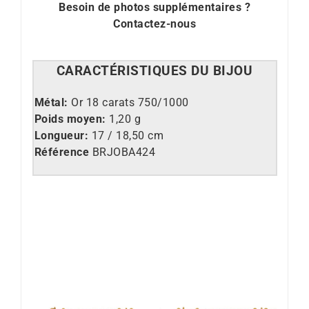
Besoin de photos supplémentaires ?
Contactez-nous
CARACT
É
RISTIQUES DU BIJOU
Métal:
Or 18 carats 750/1000
Poids moyen:
1,20 g
Longueur:
17 / 18,50 cm
Référence
BRJOBA424