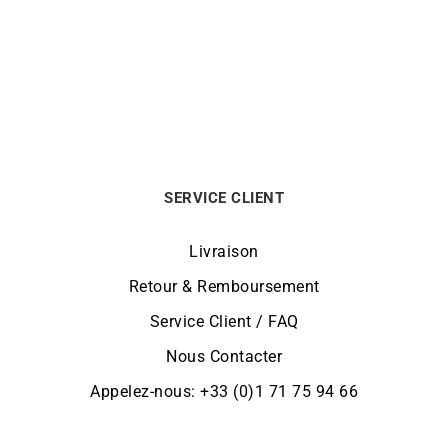
Collier Plaque Or Résine
Rouge
690
€
SERVICE CLIENT
Livraison
Retour & Remboursement
Service Client / FAQ
Nous Contacter
Appelez-nous: +33 (0)1 71 75 94 66