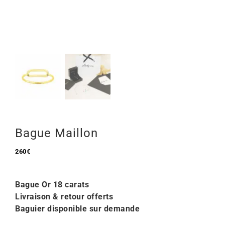
Mon Compte
🇫🇷 | €
Bague Maillon
260
€
Bague Or 18 carats
Livraison & retour offerts
Baguier disponible sur demande