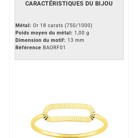
CARACT
É
RISTIQUES DU BIJOU
Métal:
Or 18 carats (750/1000)
Poids moyen du métal:
1,00 g
Dimension du motif:
13 mm
Référence
BAORF01