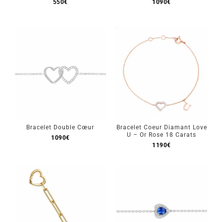
550
€
1090
€
Bracelet Double Cœur
Bracelet Coeur Diamant Love
U – Or Rose 18 Carats
1090
€
1190
€