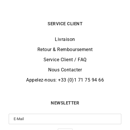
SERVICE CLIENT
Livraison
Retour & Remboursement
Service Client / FAQ
Nous Contacter
Appelez-nous: +33 (0)1 71 75 94 66
NEWSLETTER