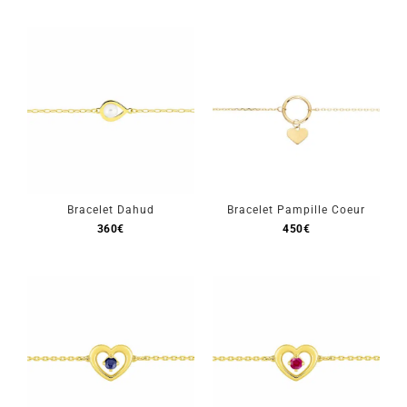
Bracelet Dahud
Bracelet Pampille Coeur
360
€
450
€