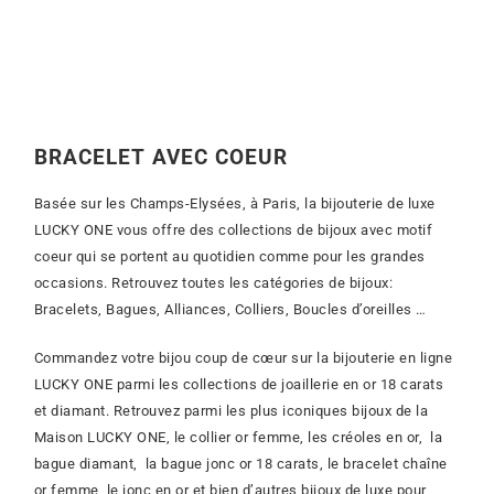
BRACELET AVEC COEUR
Basée sur les Champs-Elysées, à Paris, la bijouterie de luxe
LUCKY ONE vous offre des collections de bijoux avec motif
coeur qui se portent au quotidien comme pour les grandes
occasions. Retrouvez toutes les catégories de bijoux:
Bracelets, Bagues, Alliances, Colliers, Boucles d’oreilles …
Commandez votre bijou coup de cœur sur la bijouterie en ligne
LUCKY ONE parmi les collections
de joaillerie en or 18 carats
et diamant.
Retrouvez parmi les plus iconiques bijoux de la
Maison LUCKY ONE, le collier or femme, les créoles en or, la
bague diamant, la bague jonc or 18 carats, le bracelet chaîne
or femme, le jonc en or et bien d’autres bijoux de luxe pour