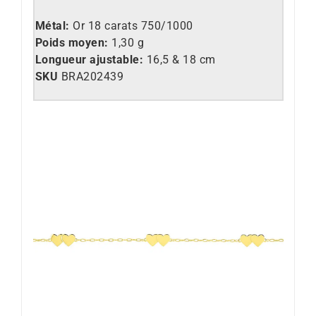
Métal:
Or 18 carats 750/1000
Poids moyen:
1,30 g
Longueur ajustable:
16,5 & 18 cm
SKU
BRA202439