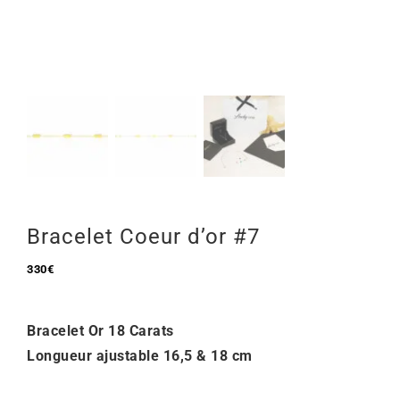
Mon Compte
🇫🇷 | €
Bracelet Coeur d’or #7
330
€
Bracelet Or 18 Carats
Longueur ajustable 16,5 & 18 cm