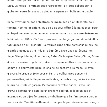
la porteront jouiront d’une protection toute spéciale de la Mère de
Dieu. La médaille Miraculeuse représente la Vierge debout sur le
globe terrestre écrasant du pied un serpent symbolisant le diable.
Découvrez toutes nos sélections de médailles en or 18 carats pour
femme, homme et enfant. Que ce soit pour offrir à la naissance, pour
un baptême, une communion, un anniversaire ou tout autre événement,
la bijouterie LUCKY ONE vous propose une large gamme de médailles
fabriquées en or 18 carats.
Retrouvez dans notre catalogue bijoux les
grands classiques : la médaille baptême avec une représentation
Ange, Vierge Marie, Miraculeuse, Saint Christophe, Saint, Christ, Arbre
de vie. Découvrez également d’autres bijoux à offrir et personnaliser
comme la gourmette bébé, la chaîne de baptême, la médaille avec
gravure, le bracelet jonc pour enfant, le collier avec pendentif
personnalisé, médaille personnalisable, la croix en or, et tout autre
bijoux pour fille et garçon. Personnalisez votre cadeau avec une
gravure comme une date ou un prénom pour un cadeau unique et
intemporel, un bijou fortement symbolique que l’enfant pourra garder
toute sa vie. Traditionnellement offert par le parrain ou la marraine, la