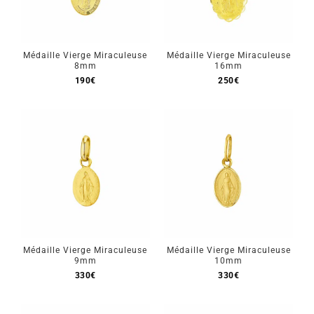
Mon Compte
🇫🇷 | €
Médaille Vierge Miraculeuse
Médaille Vierge Miraculeuse
8mm
16mm
190
€
250
€
Médaille Vierge Miraculeuse
Médaille Vierge Miraculeuse
9mm
10mm
330
€
330
€