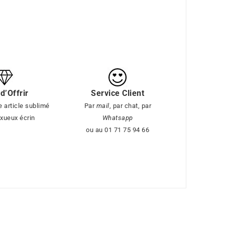
 d’Offrir
Service Client
 article sublimé
Par
mail
, par chat, par
uxueux écrin
Whatsapp
ou au 01 71 75 94 66