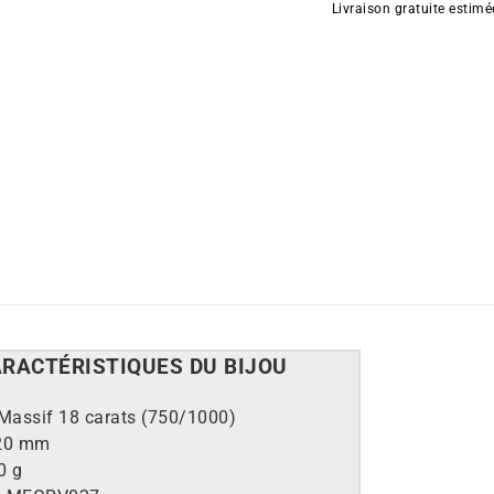
Livraison gratuite estim
ARACT
É
RISTIQUES DU BIJOU
Massif 18 carats (750/1000)
20 mm
0 g