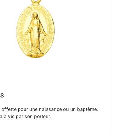
TS
t offerte pour une naissance ou un baptême.
a à vie par son porteur.