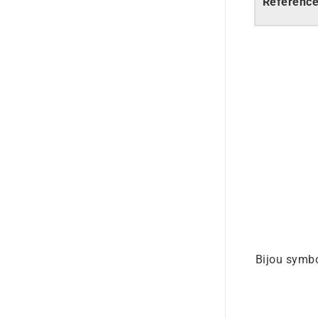
Référenc
Bijou symbo