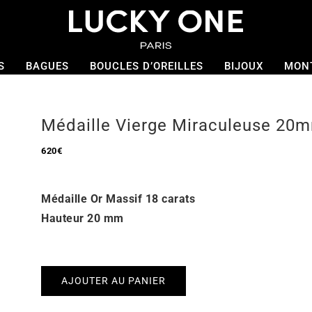
S
BAGUES
BOUCLES D’OREILLES
BIJOUX
MON
Médaille Vierge Miraculeuse 20
620
€
Médaille Or Massif 18 carats
Hauteur 20 mm
AJOUTER AU PANIER