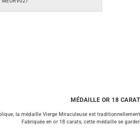
e
MEORV027
MÉDAILLE OR 18 CARA
lique, la médaille Vierge Miraculeuse est traditionnellemen
Fabriquée en or 18 carats, cette médaille se garder