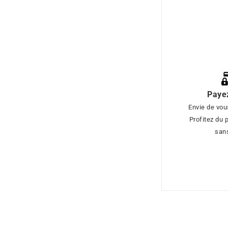
Paye
Envie de vous
Profitez du 
sans