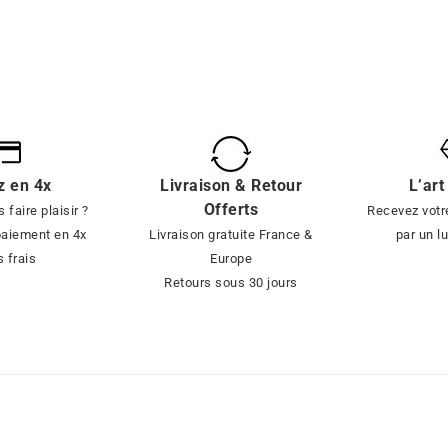
z en 4x
Livraison & Retour
L’art
Offerts
 faire plaisir ?
Recevez votre
paiement en 4x
Livraison gratuite France &
par un l
 frais
Europe
Retours sous 30 jours