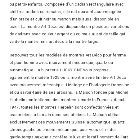
ou petits-enfants. Composée d’un cadran rectangulaire avec
chiffres arabes ou romains, elle est souvent accompagnée
d’un bracelet cuir noir ou marron mais aussi disponible en
acier. La montre Art Déco est disponible en plusieurs variations
de cadrans avec couleur argent ou or, mais aussi de taille qui
va de la montre mini art déco à la montre large.
Retrouvez tous les modèles de montres Art Déco pour femme
et pour homme avec mouvement mécanique, quartz ou
automatique. La bijouterie LUCKY ONE vous propose
également le modèle 1925 ou la montre série limitée Art Déco
avec mouvement mécanique.
Héritage de l’horlogerie française
et du savoir-faire de ses artisans, la Maison fondée par Michel
Herbelin confectionne des montres « made in France » depuis
1947. toutes les montres Herbelin sont confectionnées et
assemblées à la main dans ses ateliers. La Maison utilise
exclusivement des mouvements Suisse, automatique, quartz,
chronographe ou encore mécanique, pour vous offrir des
garde-temps auxquels confère le luxe et le raffinement de l’art