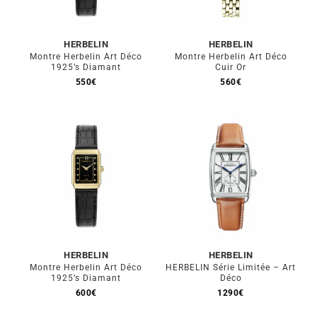
HERBELIN
HERBELIN
Montre Herbelin Art Déco
Montre Herbelin Art Déco
1925’s Diamant
Cuir Or
550
€
560
€
HERBELIN
HERBELIN
Montre Herbelin Art Déco
HERBELIN Série Limitée – Art
1925’s Diamant
Déco
600
€
1290
€