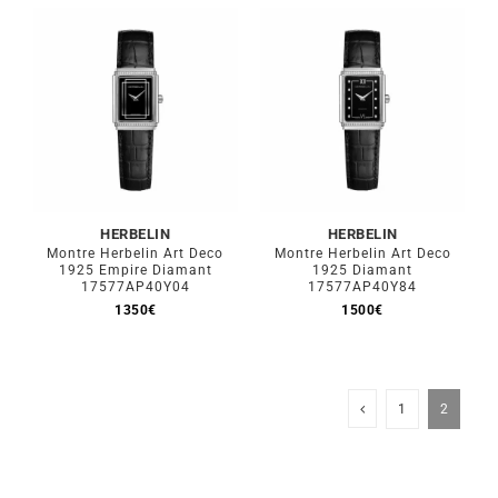
HERBELIN
HERBELIN
Montre Herbelin Art Deco
Montre Herbelin Art Deco
1925 Empire Diamant
1925 Diamant
17577AP40Y04
17577AP40Y84
1350
€
1500
€
1
2