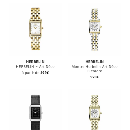
HERBELIN
HERBELIN
HERBELIN – Art Déco
Montre Herbelin Art Déco
Bicolore
à partir de
499
€
520
€