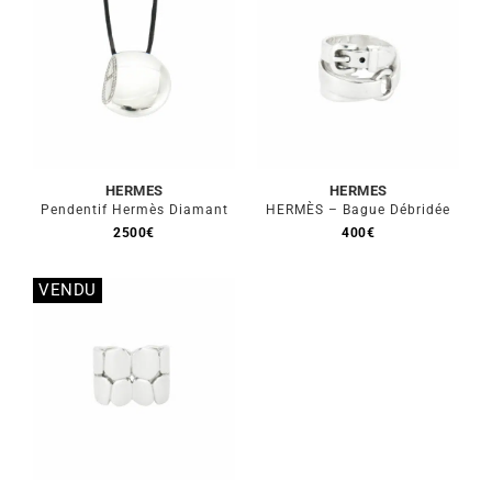
Stock épuisé
Stock épuisé
HERMES
HERMES
Pendentif Hermès Diamant
HERMÈS – Bague Débridée
2500
€
400
€
VENDU
Stock épuisé