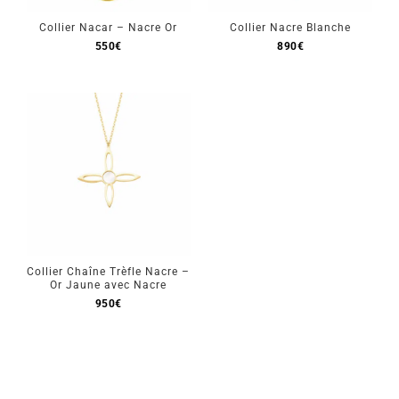
Collier Nacar – Nacre Or
Collier Nacre Blanche
Mon Compte
550
€
890
€
🇫🇷 | €
Collier Chaîne Trèfle Nacre –
Or Jaune avec Nacre
950
€