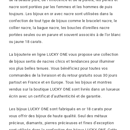
nacre sont portées par les femmes et les hommes de puis
toujours. Les bijoux en or avec nacre sont utilisées dans la
confection de tout type de bijoux comme le bracelet nacre, le
collier nacre, la bague nacre, les boucles d’oreilles nacre
portées seules ou en parure et souvent associés à de l’or blanc
ou jaune 18 carats.
La bijouterie en ligne LUCKY ONE vous propose une collection
de bijoux sertis de nacres chics et tendances pour illuminer
vos plus belles tenues. Vous bénéficiez pour toutes vos
commandes de la livraison et du retour gratuits sous 30 jours
partout en France et en Europe. Tous les bijoux et montres
vendus sur la boutique LUCKY ONE sont livrés dans un luxueux
écrin avec un certificat d’authenticité et de garantie.
Les bijoux LUCKY ONE sont fabriqués en or 18 carats pour
vous offrir des bijoux de haute qualité. Seul des métaux
précieux, diamants, pierres précieuses et fines d’exception
sont utilisés dans la confection des bijoux LUCKY ONE. Cette