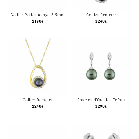
Collier Perles Akoya 6.5mm
Collier Demeter
2190
€
2240
€
Collier Demeter
Boucles d’Oreilles Tefnut
2240
€
2290
€