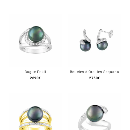
Bague Enkil
Boucles d’Oreilles Sequana
2690
€
2750
€