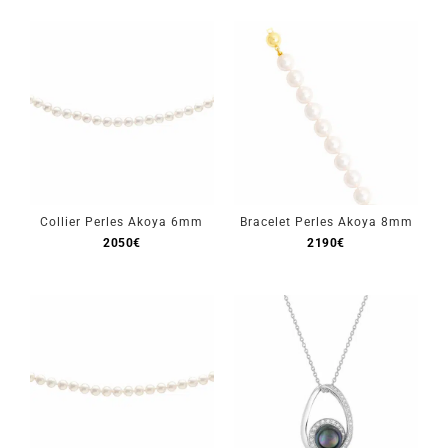
Mon Compte
🇫🇷 | €
Collier Perles Akoya 6mm
Bracelet Perles Akoya 8mm
2050
€
2190
€