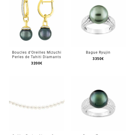
Boucles d’Oreilles Mizuchi
Bague Ryujin
Perles de Tahiti Diamants
3350
€
3200
€