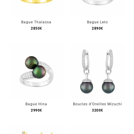
Bague Thalassa
Bague Leto
2850
€
2890
€
Bague Hina
Boucles d’Oreilles Mizuchi
2990
€
3200
€