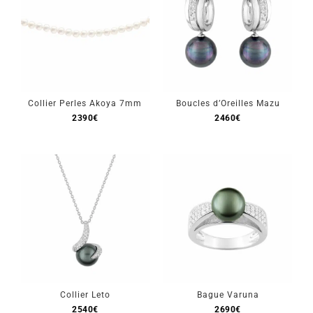
Collier Perles Akoya 7mm
Boucles d’Oreilles Mazu
2390
€
2460
€
Collier Leto
Bague Varuna
2540
€
2690
€