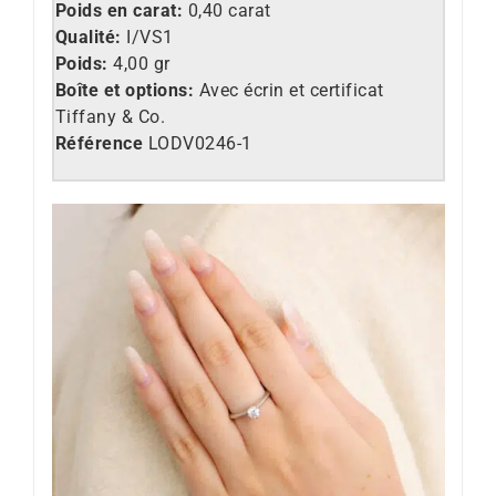
Poids en carat:
0,40 carat
Qualité:
I/VS1
Poids:
4,00 gr
Boîte et options:
Avec écrin et certificat
Tiffany & Co.
Référence
LO
DV0246-1