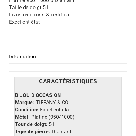
Platine 950/1000 & Diamant
Taille de doigt 51
Livré avec écrin & certificat
Excellent état
Information
CARACT
É
RISTIQUES
BIJOU D’OCCASION
Marque:
TIFFANY & CO
Condition:
Excellent état
Métal:
Platine (950/1000)
Tour de doigt:
51
Type de pierre:
Diamant