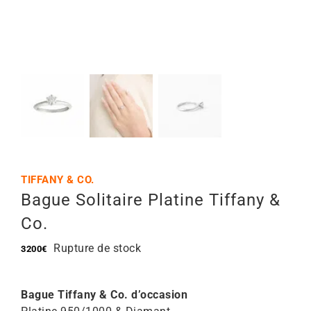
Mon Compte
🇫🇷 | €
TIFFANY & CO.
Bague Solitaire Platine Tiffany &
Co.
Rupture de stock
3200
€
Bague Tiffany & Co. d’occasion