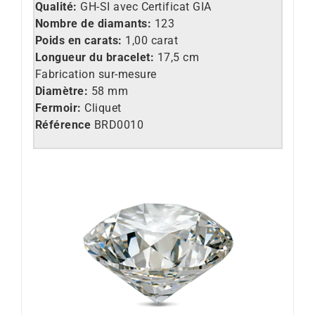
Qualité:
GH-SI avec Certificat GIA
Nombre de diamants:
123
Poids en carats:
1,00 carat
Longueur du bracelet:
17,5 cm
Fabrication sur-mesure
Diamètre:
58 mm
Fermoir:
Cliquet
Référence
BRD0010