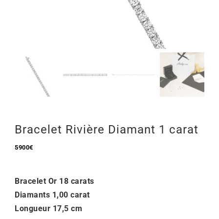
Mon Compte
🇫🇷 | €
Bracelet Rivière Diamant 1 carat
5900
€
Bracelet Or 18 carats
Diamants 1,00 carat
Longueur 17,5 cm