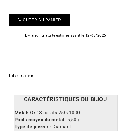
AJOUTER AU PANIER
Livraison gratuite estimée avant le 12/08/2026
Information
CARACT
É
RISTIQUES DU BIJOU
Métal:
Or 18 carats 750/1000
Poids moyen du métal:
6,50 g
Type de pierres:
Diamant