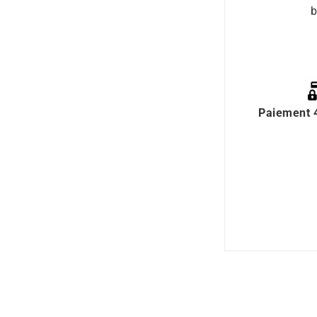
b
Paiement 4