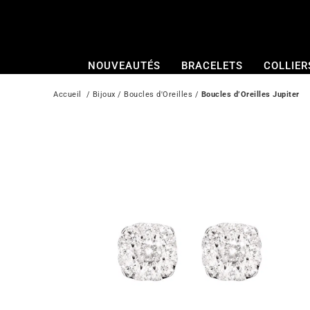
Passer
au
contenu
NOUVEAUTÉS
BRACELETS
COLLIER
Accueil
  / 
Bijoux
 / 
Boucles d'Oreilles
 / 
Boucles d’Oreilles Jupiter