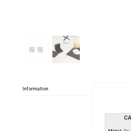
Information
C