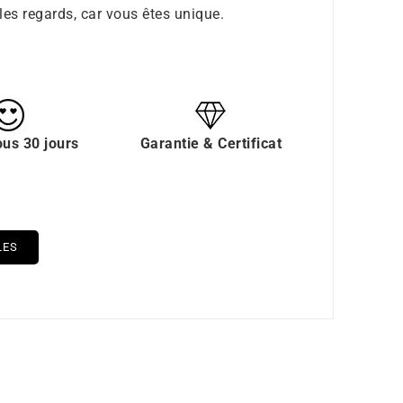
 les regards, car vous êtes unique.
ous 30 jours
Garantie & Certificat
LES