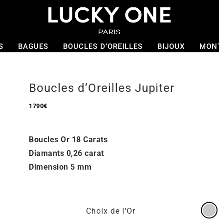
S
BAGUES
BOUCLES D’OREILLES
BIJOUX
MON
Boucles d’Oreilles Jupiter
1790
€
Boucles Or 18 Carats
Diamants 0,26 carat
Dimension 5 mm
Choix de l'Or