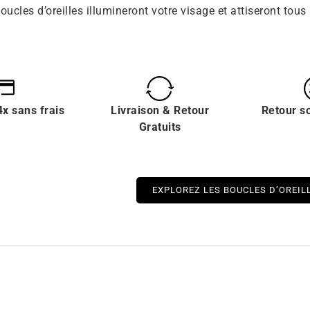
oucles d’oreilles illumineront votre visage et attiseront tous
x sans frais
Livraison & Retour
Retour s
Gratuits
EXPLOREZ LES BOUCLES D’OREIL