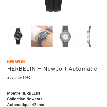
Mon Compte
🇫🇷 | €
HERBELIN
HERBELIN – Newport Automatic
à partir de
949
€
Montre HERBELIN
Collection Newport
Automatique 42 mm