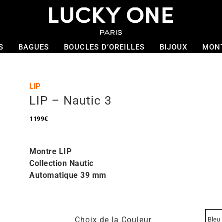
S
BAGUES
BOUCLES D’OREILLES
BIJOUX
MON
LIP
LIP – Nautic 3
1199
€
Montre
LIP
Collection Nautic
Automatique 39
mm
Choix de la Couleur