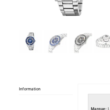
Information
Marque:
L