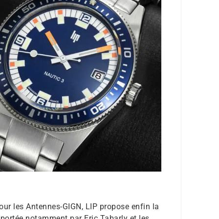
our les Antennes-GIGN, LIP propose enfin la
, portée notamment par Eric Tabarly et les