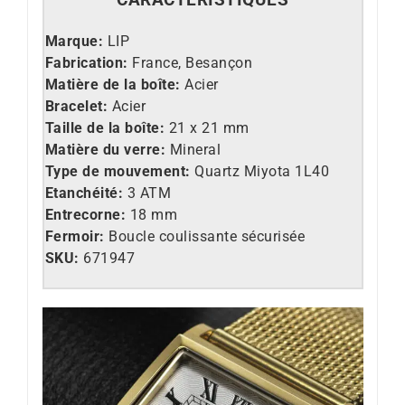
Marque:
LIP
Fabrication:
France, Besançon
Matière de la boîte:
Acier
Bracelet:
Acier
Taille de la boîte:
21 x 21 mm
Matière du verre:
Mineral
Type de mouvement:
Quartz Miyota 1L40
Etanchéité:
3 ATM
Entrecorne:
18 mm
Fermoir:
Boucle coulissante sécurisée
SKU:
671947