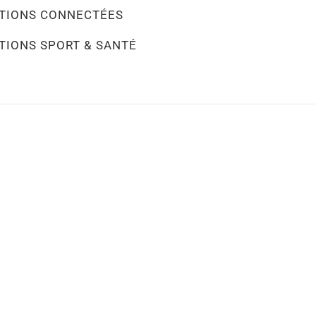
TIONS CONNECTÉES
TIONS SPORT & SANTÉ
puisé
Stock épuisé