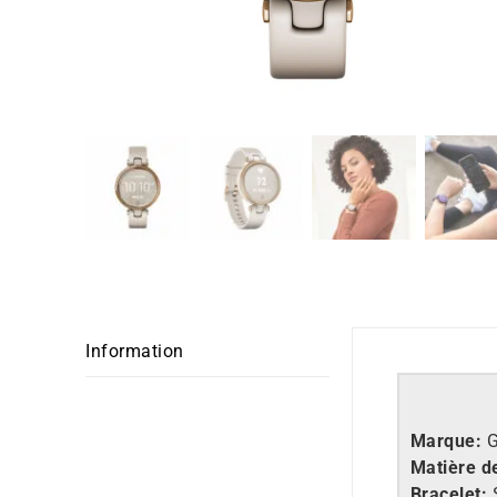
Information
Marque:
Matière de
Bracelet: