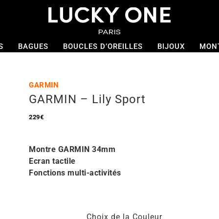
S
BAGUES
BOUCLES D’OREILLES
BIJOUX
MON
GARMIN
GARMIN – Lily Sport
229
€
Montre GARMIN 34mm
Ecran tactile
Fonctions multi-activités
Choix de la Couleur