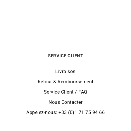
Limitée
499
€
449
€
SERVICE CLIENT
Livraison
Retour & Remboursement
Service Client / FAQ
Nous Contacter
Appelez-nous: +33 (0)1 71 75 94 66