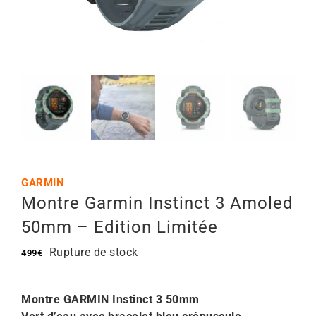
Mon Compte
🇫🇷 | €
GARMIN
Montre Garmin Instinct 3 Amoled
50mm – Edition Limitée
Rupture de stock
499
€
Montre GARMIN Instinct 3 50mm