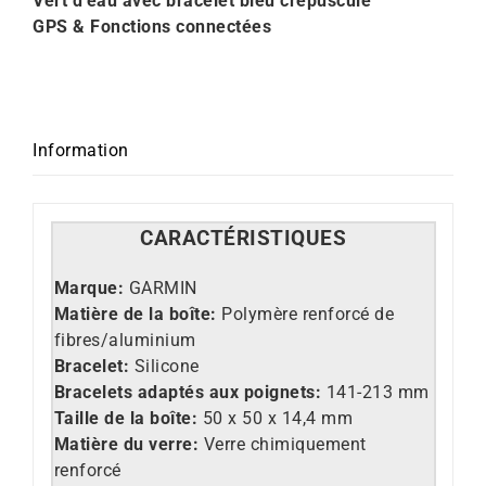
Vert d’eau avec bracelet bleu crépuscule
GPS & Fonctions connectées
Information
CARACT
É
RISTIQUES
Marque:
GARMIN
Matière de la boîte:
Polymère renforcé de
fibres/aluminium
Bracelet:
Silicone
Bracelets adaptés aux poignets:
141-213 mm
Taille de la boîte:
50 x 50 x 14,4 mm
Matière du verre:
Verre chimiquement
renforcé