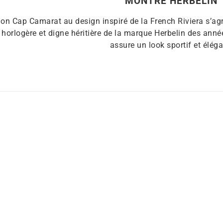
MONTRE HERBELIN
ion Cap Camarat au design inspiré de la French Riviera s’agr
n horlogère et digne héritière de la marque Herbelin des ann
assure un look sportif et éléga