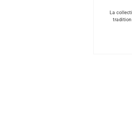
La collect
traditio