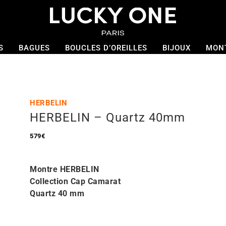
S
BAGUES
BOUCLES D’OREILLES
BIJOUX
MON
HERBELIN
HERBELIN – Quartz 40mm
579
€
Montre HERBELIN
Collection Cap Camarat
Quartz 40
mm