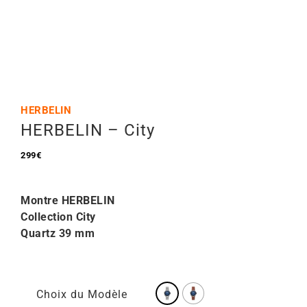
Mon Compte
🇫🇷 | €
HERBELIN
HERBELIN – City
299
€
Montre HERBELIN
Collection City
Quartz 39
mm
Choix du Modèle