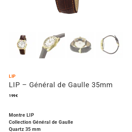
Mon Compte
🇫🇷 | €
LIP
LIP – Général de Gaulle 35mm
199
€
Montre
LIP
Collection Général de Gaulle
Quartz 35
mm