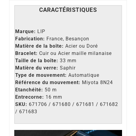
CARACT
É
RISTIQUES
Marque:
LIP
Fabrication:
France, Besançon
Matière de la boîte:
Acier ou Doré
Bracelet:
Cuir ou Acier maille milanaise
Taille de la boîte:
33 mm
Matière du verre:
Saphir
Type de mouvement:
Automatique
Référence du mouvement:
Miyota 8N24
Etanchéité:
50 m
Entrecorne:
16 mm
SKU:
671706 / 671680 / 671681 / 671682
/ 671683