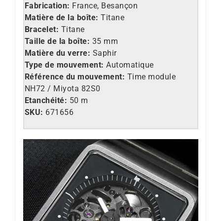
Fabrication:
France, Besançon
Matière de la boîte:
Titane
Bracelet:
Titane
Taille de la boîte:
35 mm
Matière du verre:
Saphir
Type de mouvement:
Automatique
Référence du mouvement:
Time module
NH72 / Miyota 82S0
Etanchéité:
50 m
SKU:
671656