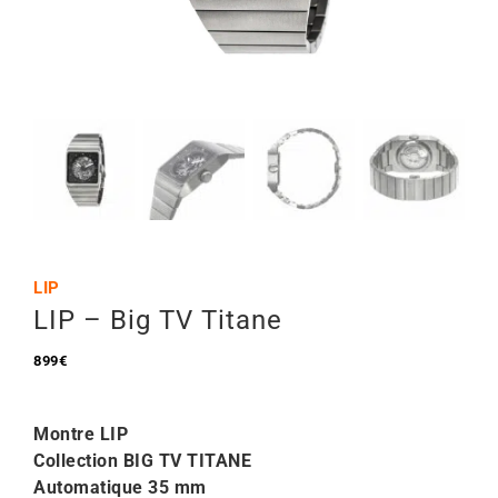
Mon Compte
🇫🇷 | €
LIP
LIP – Big TV Titane
899
€
Montre LIP
Collection BIG TV TITANE
Automatique 35 mm