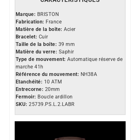
Marque:
BRISTON
Fabrication:
France
Matière de la boîte:
Acier
Bracelet:
Cuir
Taille de la boîte:
39 mm
Matière du verre:
Saphir
Type de mouvement:
Automatique réserve de
marche 41h
Référence du mouvement:
NH38A
Etanchéité:
10 ATM
Entrecorne:
20mm
Fermoir:
Boucle ardillon
SKU:
25739.PS.L.2.LABR