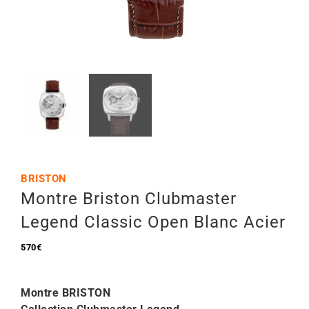
Mon Compte
🇫🇷 | €
BRISTON
Montre Briston Clubmaster
Legend Classic Open Blanc Acier
570
€
Montre BRISTON