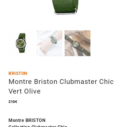
Mon Compte
🇫🇷 | €
BRISTON
Montre Briston Clubmaster Chic
Vert Olive
210
€
Montre BRISTON