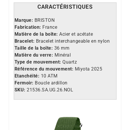
CARACTÉRISTIQUES
Marque:
BRISTON
Fabrication:
France
Matière de la boîte:
Acier et acétate
Bracelet:
Bracelet interchangeable en nylon
Taille de la boîte:
36 mm
Matière du verre:
Minéral
Type de mouvement:
Quartz
Référence du mouvement:
Miyota 2025
Etanchéité:
10 ATM
Fermoir:
Boucle ardillon
SKU:
21536.SA.UG.26.NOL