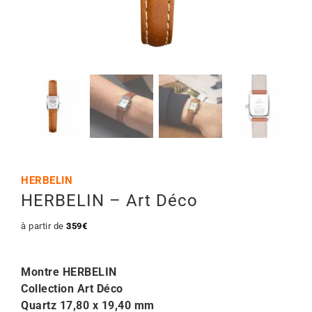
Mon Compte
🇫🇷 | €
HERBELIN
HERBELIN – Art Déco
à partir de
359
€
Montre HERBELIN
Collection Art Déco
Quartz 17,80 x 19,40 mm