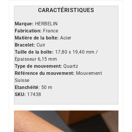
CARACT
É
RISTIQUES
Marque:
HERBELIN
Fabrication:
France
Matière de la boîte:
Acier
Bracelet:
Cuir
Taille de la boîte:
17,80 x 19,40 mm /
Epaisseur 6,15 mm
Type de mouvement:
Quartz
Référence du mouvement:
Mouvement
Suisse
Etanchéité
: 50 m
SKU:
17438