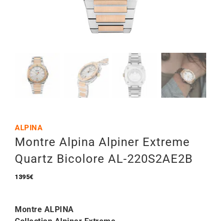
Mon Compte
🇫🇷 | €
ALPINA
Montre Alpina Alpiner Extreme
Quartz Bicolore AL-220S2AE2B
1395
€
Montre ALPINA