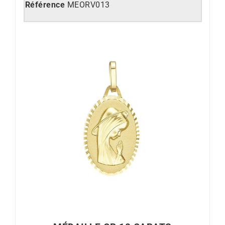
Référence
MEORV013