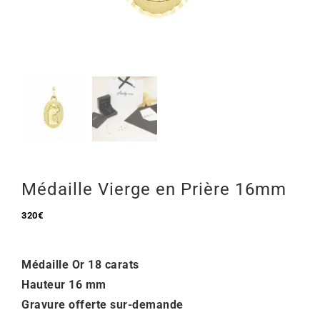
Mon Compte
🇫🇷 | €
Médaille Vierge en Prière 16mm
320
€
Médaille Or 18 carats
Hauteur 16 mm
Gravure offerte sur-demande