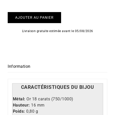
AJOUTER AU PANIER
Livraison gratuite estimée avant le 05/08/2026
Information
CARACT
É
RISTIQUES DU BIJOU
Métal:
Or 18 carats (750/1000)
Hauteur:
16 mm
Poids:
0,80 g