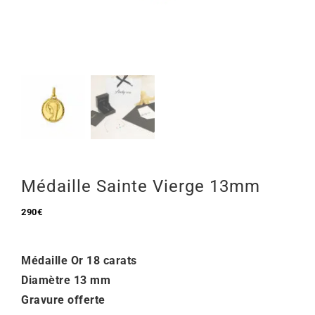
Mon Compte
🇫🇷 | €
Médaille Sainte Vierge 13mm
290
€
Médaille Or 18 carats
Diamètre 13 mm
Gravure offerte