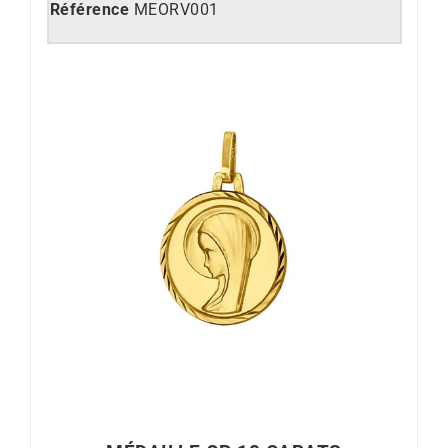
Référence
MEORV001