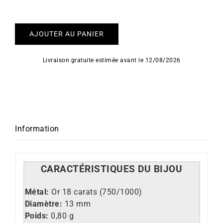
AJOUTER AU PANIER
Livraison gratuite estimée avant le 12/08/2026
Information
CARACT
É
RISTIQUES DU BIJOU
Métal:
Or 18 carats (750/1000)
Diamètre:
13 mm
Poids:
0,80 g