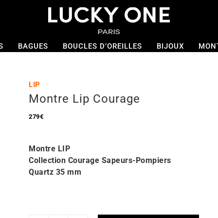
S
BAGUES
BOUCLES D’OREILLES
BIJOUX
MON
LIP
Montre Lip Courage
279
€
Montre
LIP
Collection Courage Sapeurs-Pompiers
Quartz 35
mm