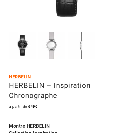
Mon Compte
🇫🇷 | €
HERBELIN
HERBELIN – Inspiration
Chronographe
à partir de
649
€
Montre HERBELIN