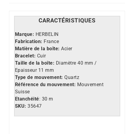
CARACT
É
RISTIQUES
Marque:
HERBELIN
Fabrication:
France
Matière de la boîte:
Acier
Bracelet:
Cuir
Taille de la boîte:
Diamètre 40 mm /
Epaisseur 11 mm
Type de mouvement:
Quartz
Référence du mouvement:
Mouvement
Suisse
Etanchéité
: 30 m
SKU:
35647