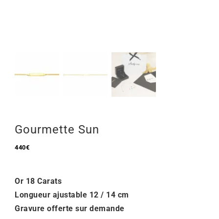
Mon Compte
🇫🇷 | €
Gourmette Sun
440
€
Or 18 Carats
Longueur ajustable 12 / 14 cm
Gravure offerte sur demande