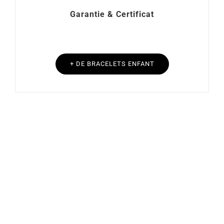
Garantie & Certificat
+ DE BRACELETS ENFANT