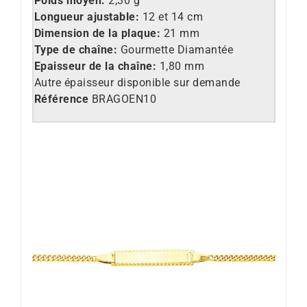
Poids moyen:
2,30 g
Longueur ajustable:
12 et 14 cm
Dimension de la plaque:
21 mm
Type de chaîne:
Gourmette Diamantée
Epaisseur de la chaîne:
1,80 mm
Autre épaisseur disponible sur demande
Référence
BRAGOEN10