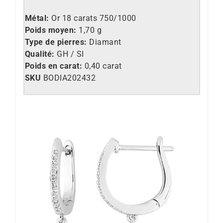
Métal:
Or 18 carats 750/1000
Poids moyen:
1,70 g
Type de pierres:
Diamant
Qualité:
GH / SI
Poids en carat:
0,40 carat
SKU
BODIA202432