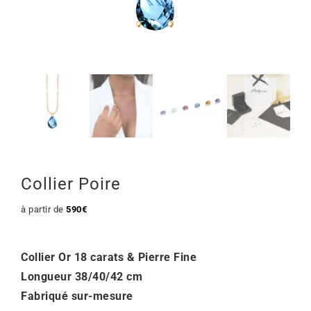
Mon Compte
🇫🇷 | €
Collier Poire
à partir de
590
€
Collier Or 18 carats & Pierre Fine
Longueur 38/40/42 cm
Fabriqué sur-mesure