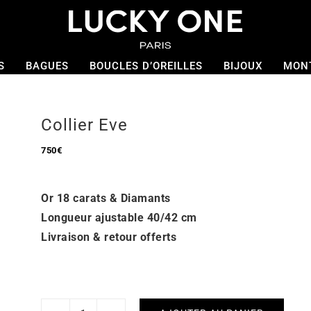
S
BAGUES
BOUCLES D’OREILLES
BIJOUX
MON
Collier Eve
750
€
Or 18 carats & Diamants
Longueur ajustable 40/42 cm
Livraison & retour offerts