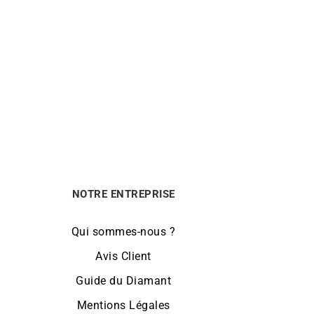
amant
Collier Poire Aigue Marine
870
€
NOTRE ENTREPRISE
Qui sommes-nous ?
Avis Client
Guide du Diamant
Mentions Légales