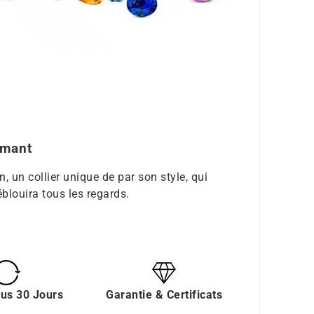
amant
, un collier unique de par son style, qui
blouira tous les regards.
ous 30 Jours
Garantie & Certificats