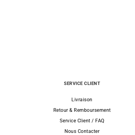
Bracelet Pampilles Bicolores
Bouc
2990
€
SERVICE CLIENT
Livraison
Retour & Remboursement
Service Client / FAQ
Nous Contacter