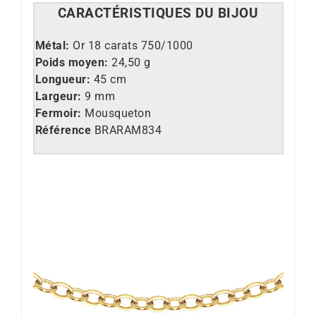
CARACT
É
RISTIQUES DU BIJOU
Métal:
Or 18 carats 750/1000
Poids moyen:
24,50 g
Longueur:
45 cm
Largeur:
9 mm
Fermoir:
Mousqueton
Référence
BRARAM834