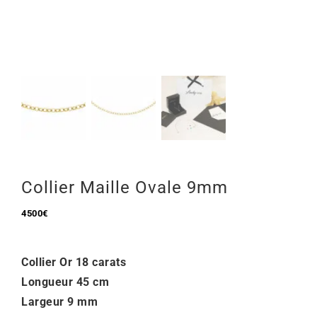
Mon Compte
🇫🇷 | €
Collier Maille Ovale 9mm
4500
€
Collier Or 18 carats
Longueur 45 cm
Largeur 9 mm