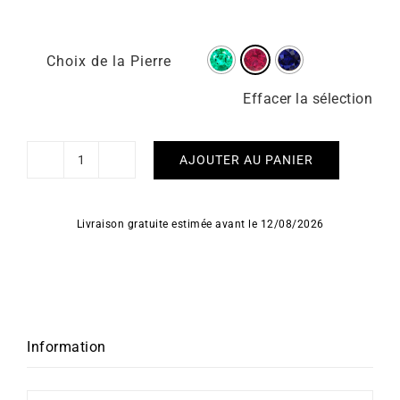
Choix de la Pierre
Effacer la sélection
AJOUTER AU PANIER
quantité
de
Collier
Livraison gratuite estimée avant le 12/08/2026
Éternité
Information