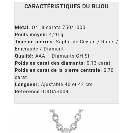
CARACT
É
RISTIQUES DU BIJOU
Métal:
Or 18 carats 750/1000
Poids moyen:
4,20 g
Type de pierres:
Saphir de Ceylan / Rubis /
Emeraude / Diamant
Qualité:
AAA – Diamants GH-SI
Poids en carat des diamants:
0,13 carat
Poids en carat de la pierre centrale:
0,70
carat
Longueur:
Ajustable 40 et 42 cm
Référence
BODIAS009