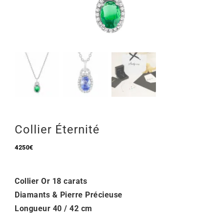
Mon Compte
🇫🇷 | €
Collier Éternité
4250
€
Collier Or 18 carats
Diamants & Pierre Précieuse
Longueur 40 / 42 cm